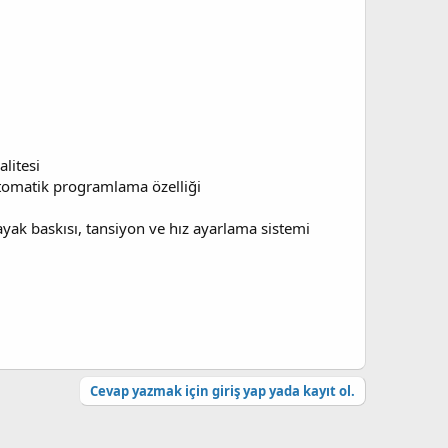
litesi
 otomatik programlama özelliği
 ayak baskısı, tansiyon ve hız ayarlama sistemi
Cevap yazmak için giriş yap yada kayıt ol.