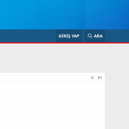
GIRIŞ YAP
ARA
#1