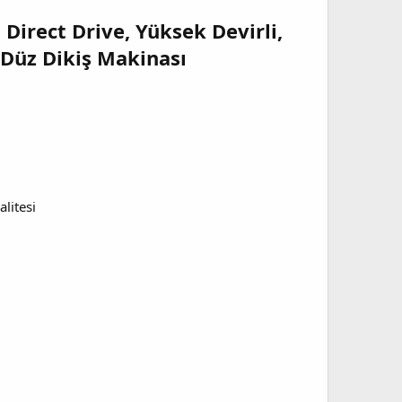
 Direct Drive, Yüksek Devirli,
, Düz Dikiş Makinası
litesi